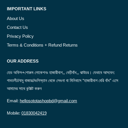
IMPORTANT LINKS
About Us
Contact Us
Privacy Policy
Terms & Conditions + Refund Returns
OUR ADDRESS
হেড অফিস+শোরুম লোকেশনঃ হাজারীবাগ,, বেড়ীবাঁধ,, ঝাউচর। যেভাবে আসবেন:
গাবতলী//বাবু বাজার//গুলিস্তান থেকে লেগুনা বা মিনিবাসে “হাজারীবাগ বেরি বাঁধ” এসে
আমাদের সাথে কন্টাক্ট করুন
Email:
hellosototashopbd@gmail.com
Mobile:
01830042419